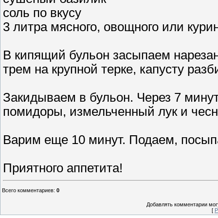
соль по вкусу
3 литра мясного, овощного или кури
В кипящий бульон засыпаем нарезан
трем на крупной терке, капусту раз
Закидываем в бульон. Через 7 мину
помидоры, измельченный лук и чесн
Варим еще 10 минут. Подаем, посы
Приятного аппетита!
Всего комментариев
:
0
Добавлять комментарии могу
[
Р