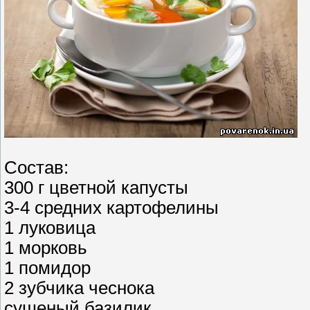
Состав:
300 г цветной капусты
3-4 средних картофелины
1 луковица
1 морковь
1 помидор
2 зубчика чеснока
сушеный базилик