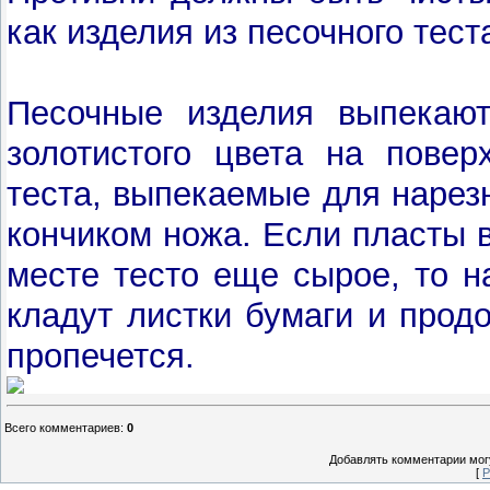
как изделия из песочного тест
Песочные изделия выпекаю
золотистого цвета на повер
теста, выпекаемые для нарез
кончиком ножа. Если пласты в
месте тесто еще сырое, то н
кладут листки бумаги и прод
пропечется.
Всего комментариев
:
0
Добавлять комментарии могу
[
Р