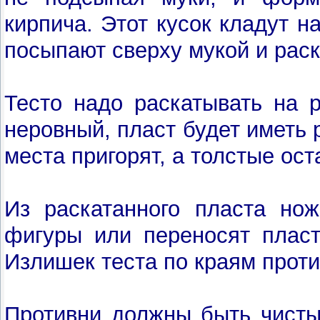
кирпича. Этот кусок кладут н
посыпают сверху мукой и рас
Тесто надо раскатывать на 
неровный, пласт будет иметь 
места пригорят, а толстые ос
Из раскатанного пласта но
фигуры или переносят пласт
Излишек теста по краям прот
Противни должны быть чистым