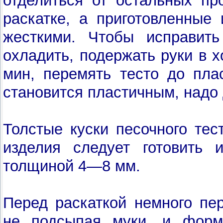
отделиться от остальных пр
раскатке, а приготовленные
жесткими. Чтобы исправить
охладить, подержать руки в х
мин, перемять тесто до пла
становится пластичным, надо 
Толстые куски песочного тес
изделия следует готовить 
толщиной 4—8 мм.
Перед раскаткой немного пе
не подсыпая муки, и форм