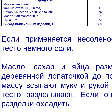
Продукты
Мука пшеничная,
чайные стаканы (250 мл)
1
Сахарный песок, чайные стаканы
1/4
Масло или маргарин, г
100
Яйца, шт.
1/2
Выход выпеченных изделий, г
300
Если применяется несолено
тесто немного соли.
Масло, сахар и яйца раз
деревянной лопаточкой до п
массу всыпают муку и рукой
тесто разделывают. Если он
разделки охладить.