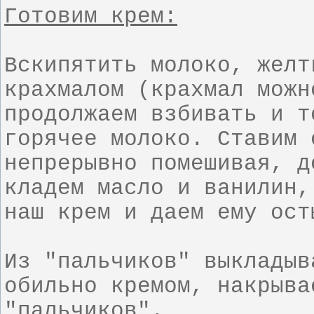
Готовим крем:
Вскипятить молоко, желт
крахмалом (крахмал можн
продолжаем взбивать и т
горячее молоко. Ставим 
непрерывно помешивая, д
кладем масло и ванилин,
наш крем и даем ему ост
Из "пальчиков" выкладыв
обильно кремом, накрыва
"пальчиков".