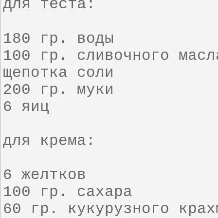
для теста:
180 гр. воды
100 гр. сливочного масл
щепотка соли
200 гр. муки
6 яиц
для крема:
6 желтков
100 гр. сахара
60 гр. кукурузного крах