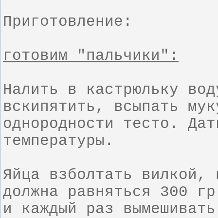
Приготовление:
готовим "пальчики":
Налить в кастрюльку вод
вскипятить, всыпать мук
однородности тесто.
Дат
температуры.
Яйца взболтать вилкой, 
должна равняться 300 гр
и каждый раз вымешивать