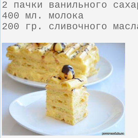
2 пачки ванильного саха
400 мл. молока
200 гр. сливочного масл