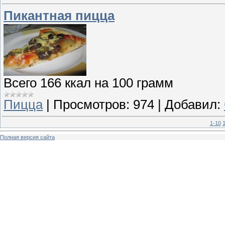
Пикантная пицца
Всего 166 ккал на 100 грамм
Пицца
|
Просмотров:
974
|
Добавил:
1-10
1
Полная версия сайта