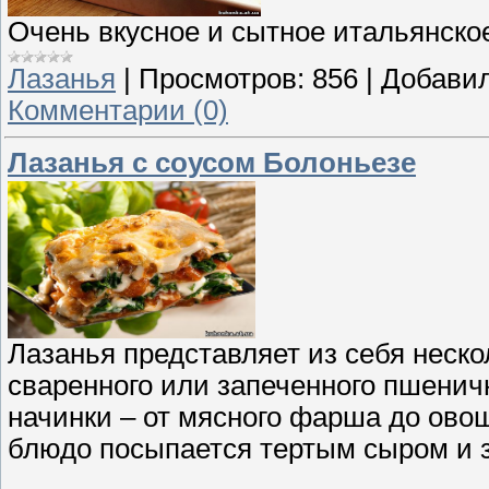
Очень вкусное и сытное итальянско
Лазанья
|
Просмотров:
856
|
Добавил
Комментарии (0)
Лазанья с соусом Болоньезе
Лазанья представляет из себя неск
сваренного или запеченного пшенич
начинки – от мясного фарша до овощ
блюдо посыпается тертым сыром и з