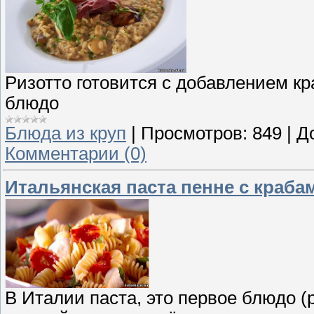
Ризотто готовится с добавлением кр
блюдо
Блюда из круп
|
Просмотров:
849
|
Д
Комментарии (0)
Итальянская паста пенне с краба
В Италии паста, это первое блюдо (pr