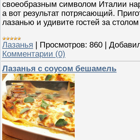
своеобразным символом Италии нар
а вот результат потрясающий. Приг
лазанью и удивите гостей за столом
Лазанья
|
Просмотров:
860
|
Добавил
Комментарии (0)
Лазанья с соусом бешамель