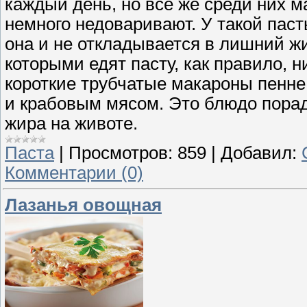
каждый день, но всё же среди них ма
немного недоваривают. У такой паст
она и не откладывается в лишний жи
которыми едят пасту, как правило, 
короткие трубчатые макароны пенн
и крабовым мясом. Это блюдо порад
жира на животе.
Паста
|
Просмотров:
859
|
Добавил:
Комментарии (0)
Лазанья овощная