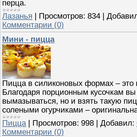
перца.
Лазанья
|
Просмотров:
834
|
Добавил
Комментарии (0)
Мини - пицца
Пицца в силиконовых формах – это н
Благодаря порционным кусочкам вы 
вымазываться, но и взять такую пи
солеными огурчиками – оригинальна
Пицца
|
Просмотров:
998
|
Добавил:
Комментарии (0)