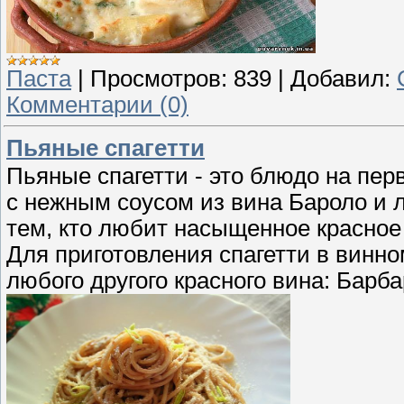
Паста
|
Просмотров:
839
|
Добавил:
Комментарии (0)
Пьяные спагетти
Пьяные спагетти - это блюдо на пер
с нежным соусом из вина Бароло и 
тем, кто любит насыщенное красное
Для приготовления спагетти в винно
любого другого красного вина: Барба