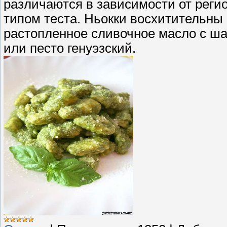
различаются в зависимости от реги
типом теста. Ньокки восхитительны 
растопленное сливочное масло с ш
или песто генуэзский.