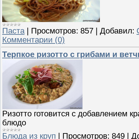
Паста
|
Просмотров:
857
|
Добавил:
Комментарии (0)
Терпкое ризотто с грибами и вет
Ризотто готовится с добавлением кр
блюдо
Блюда из круп
|
Просмотров:
849
|
Д