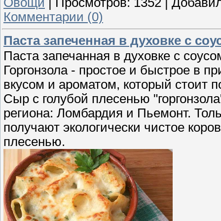
Овощи
|
Просмотров:
1352
|
Добавил
Комментарии (0)
Паста запеченная в духовке с со
Паста запечанная в духовке с соус
Горгонзола - простое и быстрое в п
вкусом и ароматом, который стоит п
Сыр с голубой плесенью "горгонзола
региона: Ломбардия и Пьемонт. Толь
получают экологически чистое коров
плесенью.