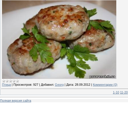
Птица
|
Просмотров:
927
|
Добавил:
Georg
|
Дата:
28.09.2012
|
Комментарии (0)
1-10
11-20
Полная версия сайта