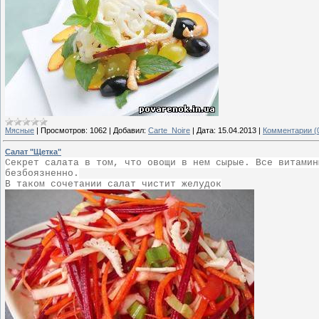
Мясные
|
Просмотров:
1062
|
Добавил:
Carte_Noire
|
Дата:
15.04.2013
|
Комментарии (
Салат "Щетка"
Секрет салата в том, что овощи в нем сырые. Все витамин
безбоязненно.
В таком сочетании салат чистит желудок