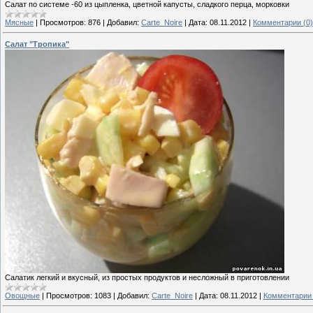
Салат по системе -60 из цыпленка, цветной капусты, сладкого перца, морковки
Мясные
|
Просмотров:
876
|
Добавил:
Carte_Noire
|
Дата:
08.11.2012
|
Комментарии (0)
Салат "Тропика"
Салатик легкий и вкусный, из простых продуктов и несложный в приготовлении
Овощные
|
Просмотров:
1083
|
Добавил:
Carte_Noire
|
Дата:
08.11.2012
|
Комментарии 