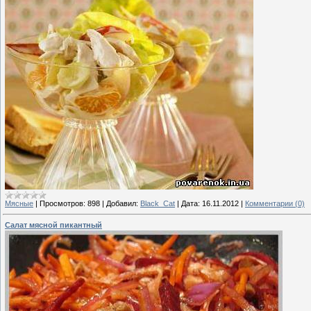
Мясные
|
Просмотров:
898
|
Добавил:
Black_Cat
|
Дата:
16.11.2012
|
Комментарии (0)
Салат мясной пикантный