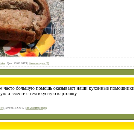
oire
|
Дата:
29.08.2013
|
Комментарии (0)
м часто большую помощь оказывают наши кухонные помощники
ую и вместе с тем вкусную картошку
ire
|
Дата:
09.12.2012
|
Комментарии (0)